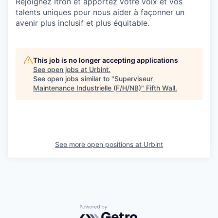
Rejoignez Itron et apportez votre voix et vos
talents uniques pour nous aider à façonner un
avenir plus inclusif et plus équitable.
This job is no longer accepting applications
See open jobs at
Urbint
.
See open jobs similar to "
Superviseur
Maintenance Industrielle (F/H/NB)
"
Fifth Wall
.
See more open positions at
Urbint
Powered by Getro.com