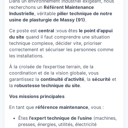
Dans un environnement industriel exigeant, nous
recherchons un
Référent Maintenance
Industrielle
, véritable
pilier technique de notre
usine de plasturgie de Massy (91)
.
Ce poste est
central
:vous êtes
le point d’appui
du site
quand il faut comprendre une situation
technique complexe, décider vite, prioriser
correctement et sécuriser les personnes comme
les installations.
À la croisée de l’expertise terrain, de la
coordination et de la vision globale, vous
garantissez la
continuité d’activité
, la
sécurité
et
la
robustesse technique du site
.
Vos missions principales
En tant que
référence maintenance
, vous :
Êtes
l’expert technique de l’usine
(machines,
presses, énergies, utilités, électricité