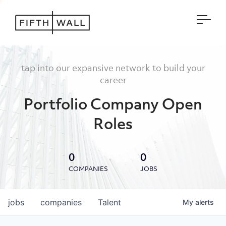
Open
tap into our expansive network to build your
career
Portfolio Company Open
Roles
0
0
COMPANIES
JOBS
jobs
companies
Talent
My
alerts