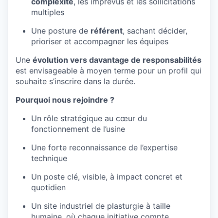
complexité
, les imprévus et les sollicitations
multiples
Une posture de
référent
, sachant décider,
prioriser et accompagner les équipes
Une
évolution vers davantage de responsabilités
est envisageable à moyen terme pour un profil qui
souhaite s’inscrire dans la durée.
Pourquoi nous rejoindre ?
Un rôle stratégique au cœur du
fonctionnement de l’usine
Une forte reconnaissance de l’expertise
technique
Un poste clé, visible, à impact concret et
quotidien
Un site industriel de plasturgie à taille
humaine, où chaque initiative compte