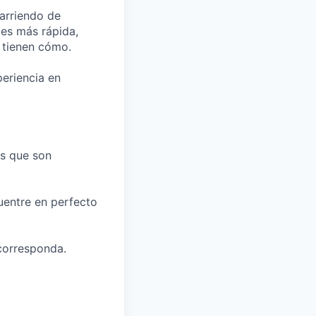
arriendo de
ces más rápida,
 tienen cómo.
eriencia en
.
es que son
uentre en perfecto
corresponda.