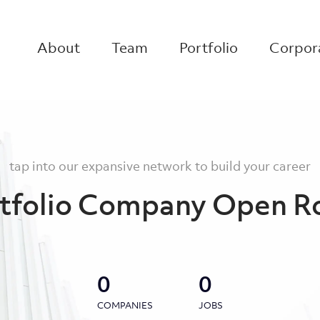
About
Team
Portfolio
Corpora
tap into our expansive network to build your career
tfolio Company Open R
0
0
COMPANIES
JOBS