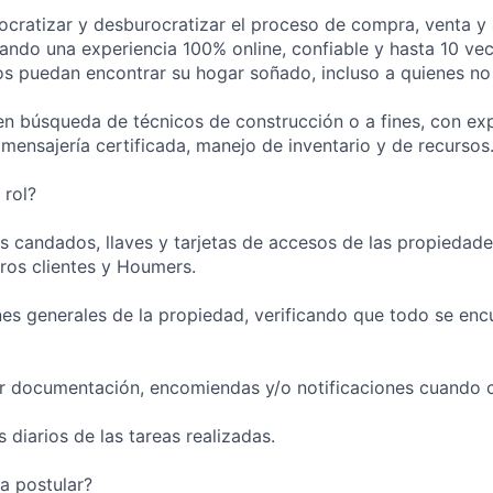
ratizar y desburocratizar el proceso de compra, venta y 
ando una experiencia 100% online, confiable y hasta 10 ve
s puedan encontrar su hogar soñado, incluso a quienes no
 búsqueda de técnicos de construcción o a fines, con exp
 mensajería certificada, manejo de inventario y de recursos
 rol?
los candados, llaves y tarjetas de accesos de las propiedad
tros clientes y Houmers.
nes generales de la propiedad, verificando que todo se enc
ar documentación, encomiendas y/o notificaciones cuando 
 diarios de las tareas realizadas.
a postular?