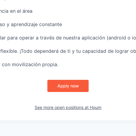
ncia en el área
so y aprendizaje constante
ar para operar a través de nuestra aplicación (android o io
flexible. ¡Todo dependerá de ti y tu capacidad de lograr ob
 con movilización propia.
Apply now
See more open positions at
Houm