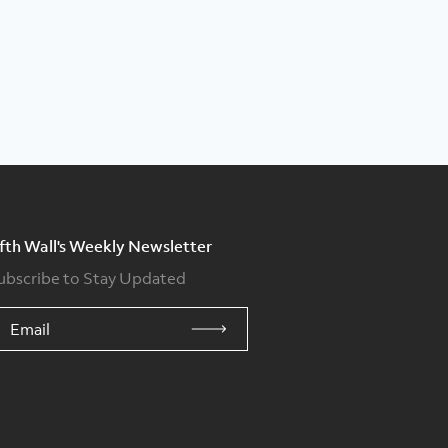
ifth Wall's Weekly Newsletter
ubscribe to Stay Updated