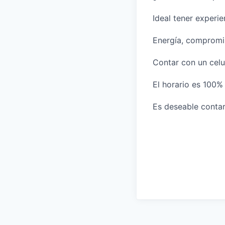
Ideal tener experie
Energía, compromi
Contar con un celul
El horario es 100% 
Es deseable contar