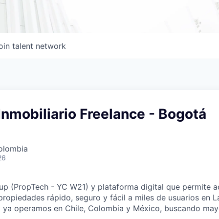
oin talent network
Inmobiliario Freelance - Bogotá
olombia
26
p (PropTech - YC W21) y plataforma digital que permite ad
propiedades rápido, seguro y fácil a miles de usuarios en L
 ya operamos en Chile, Colombia y México, buscando may