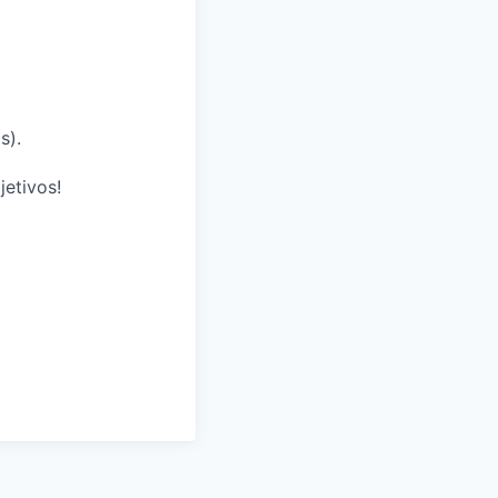
s).
jetivos!