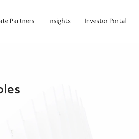
te Partners
Insights
Investor Portal
oles