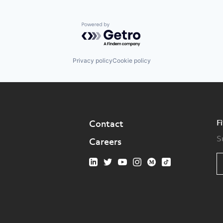
Powered by Getro.com
Privacy policy
Cookie policy
F
Contact
S
Careers