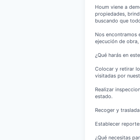
Houm viene a democ
propiedades, brind
buscando que todo
Nos encontramos en
ejecución de obra,
¿Qué harás en este
Colocar y retirar 
visitadas por nues
Realizar inspeccio
estado.
Recoger y traslad
Establecer reportes
¿Qué necesitas par