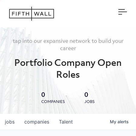
Open
tap into our expansive network to build your
career
Portfolio Company Open
Roles
0
0
COMPANIES
JOBS
jobs
companies
Talent
My
alerts