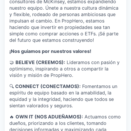
consultores de McKinsey, estamos expandiendo
nuestro equipo. Únete a nuestra cultura dinámica
y flexible, rodeado de personas ambiciosas que
impulsan el cambio. En PropHero, estamos
haciendo que invertir en propiedades sea tan
simple como comprar acciones o ETFs. ¡Sé parte
del futuro que estamos construyendo!
¡Nos guiamos por nuestros valores!
🤝
BELIEVE (CREEMOS):
Lideramos con pasión y
optimismo, inspirando a otros a compartir la
visión y misión de PropHero.
🔍
CONNECT (CONECTAMOS):
Fomentamos un
espíritu de equipo basado en la amabilidad, la
equidad y la integridad, haciendo que todos se
sientan valorados y seguros.
🔥
OWN IT (NOS ADUEÑAMOS):
Actuamos como
dueños, priorizando a los clientes, tomando
decisiones informadas y maximizando cada