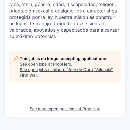
raza, etnia, género, edad, discapacidad, religión,
orientación sexual o cualquier otra característica
protegida por la ley. Nuestra misión es construir
un lugar de trabajo donde todos se sientan
valorados, apoyados y capacitados para alcanzar
su máximo potencial.
This job is no longer accepting applications
See open jobs at
PropHero
.
See open jobs similar to "
Jefe de Obra, Valencia
"
Fifth Wall
.
See more open positions at
PropHero