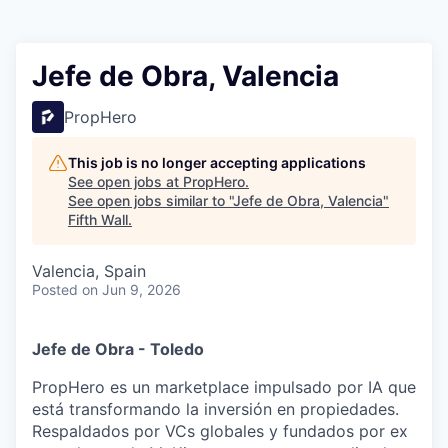
Jefe de Obra, Valencia
PropHero
This job is no longer accepting applications
See open jobs at
PropHero
.
See open jobs similar to "
Jefe de Obra, Valencia
"
Fifth Wall
.
Valencia, Spain
Posted
on Jun 9, 2026
Jefe de Obra - Toledo
PropHero es un marketplace impulsado por IA que
está transformando la inversión en propiedades.
Respaldados por VCs globales y fundados por ex