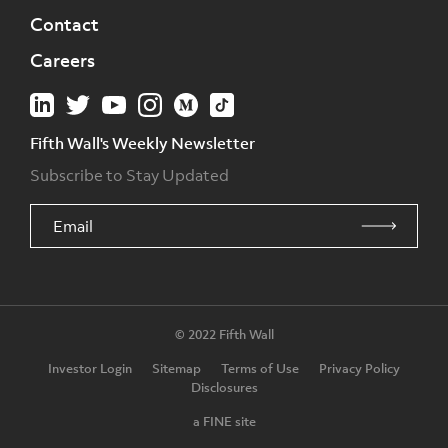
Contact
Careers
Fifth Wall's Weekly Newsletter
Subscribe to Stay Updated
© 2022 Fifth Wall
Investor Login
Sitemap
Terms of Use
Privacy Policy
Disclosures
a FINE site