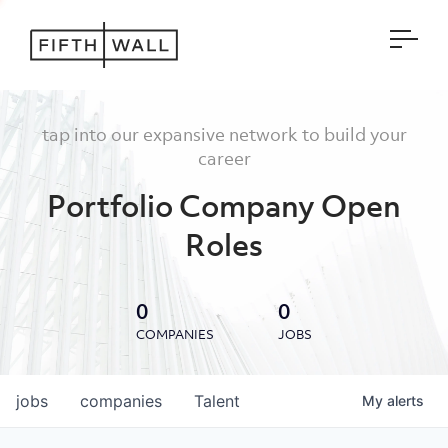
Open
tap into our expansive network to build your
career
Portfolio Company Open
Roles
0
0
COMPANIES
JOBS
jobs
companies
Talent
My
alerts