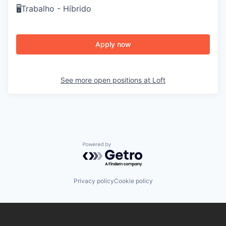
🖥️Trabalho - Híbrido
Apply now
See more open positions at
Loft
Powered by Getro.com
Privacy policy
Cookie policy