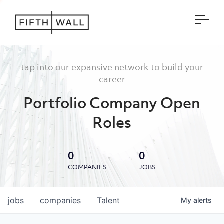
Open
tap into our expansive network to build your
career
Portfolio Company Open
Roles
0
0
COMPANIES
JOBS
jobs
companies
Talent
My
alerts