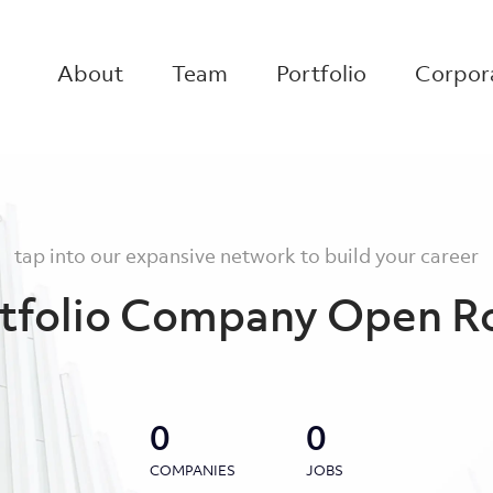
About
Team
Portfolio
Corpora
tap into our expansive network to build your career
tfolio Company Open R
0
0
COMPANIES
JOBS