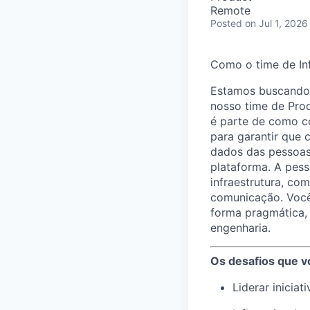
Remote
Posted
on Jul 1, 2026
Como o time de Inf
Estamos buscando u
nosso time de Prod
é parte de como co
para garantir que 
dados das pessoas 
plataforma. A pes
infraestrutura, co
comunicação. Você 
forma pragmática,
engenharia.
Os desafios que v
Liderar inicia