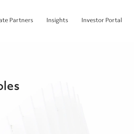
te Partners
Insights
Investor Portal
oles