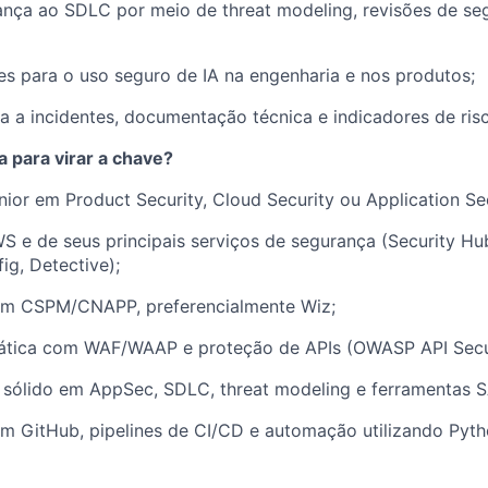
ança ao SDLC por meio de threat modeling, revisões de se
les para o uso seguro de IA na engenharia e nos produtos;
a a incidentes, documentação técnica e indicadores de ris
 para virar a chave?
nior em Product Security, Cloud Security ou Application Sec
 e de seus principais serviços de segurança (Security Hu
ig, Detective);
om CSPM/CNAPP, preferencialmente Wiz;
rática com WAF/WAAP e proteção de APIs (OWASP API Secur
sólido em AppSec, SDLC, threat modeling e ferramentas 
om GitHub, pipelines de CI/CD e automação utilizando Pyt