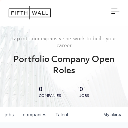
Open
tap into our expansive network to build your
career
Portfolio Company Open
Roles
0
0
COMPANIES
JOBS
jobs
companies
Talent
My
alerts