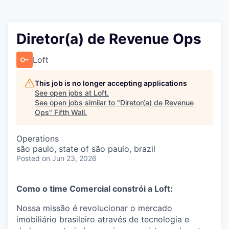
Diretor(a) de Revenue Ops
Loft
This job is no longer accepting applications
See open jobs at
Loft
.
See open jobs similar to "
Diretor(a) de Revenue
Ops
"
Fifth Wall
.
Operations
são paulo, state of são paulo, brazil
Posted
on Jun 23, 2026
Como o time Comercial constrói a Loft:
Nossa missão é revolucionar o mercado
imobiliário brasileiro através de tecnologia e