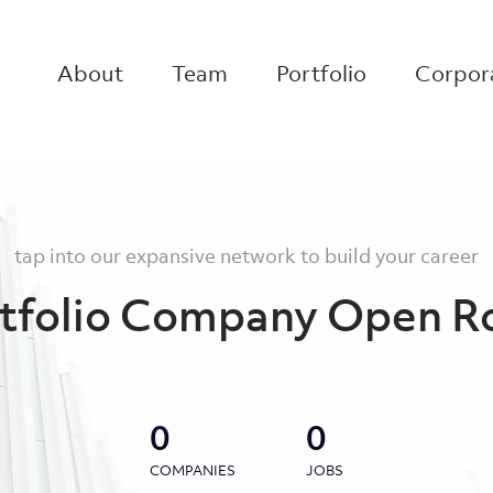
About
Team
Portfolio
Corpora
tap into our expansive network to build your career
tfolio Company Open R
0
0
COMPANIES
JOBS