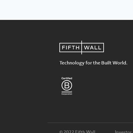
Technology for the Built World.
© 2022 Fifth Wall
Investor