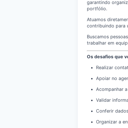
garantindo organi
portfólio.
Atuamos diretament
contribuindo para 
Buscamos pessoas 
trabalhar em equip
Os desafios que v
Realizar conta
Apoiar no agen
Acompanhar a 
Validar inform
Conferir dados
Organizar a en