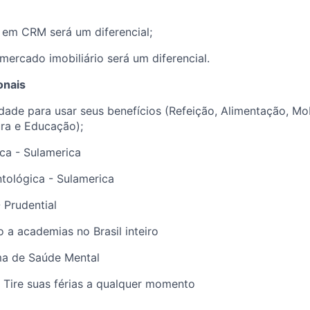
em CRM será um diferencial;
 mercado imobiliário será um diferencial.
onais
rdade para usar seus benefícios (Refeição, Alimentação, Mo
ra e Educação);
ca - Sulamerica
tológica - Sulamerica
 Prudential
o a academias no Brasil inteiro
ma de Saúde Mental
 - Tire suas férias a qualquer momento