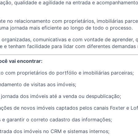
zação, qualidade e agilidade na entrada e acompanhament
e no relacionamento com proprietários, imobiliárias parcei
uma jornada mais eficiente ao longo de todo o processo.
organizadas, comunicativas e com vontade de aprender, 
e e tenham facilidade para lidar com diferentes demandas n
ocê vai encontrar:
to com proprietários do portfólio e imobiliárias parceiras;
damento de visitas aos imóveis;
jornada dos imóveis até a venda ou despublicação;
ações de novos imóveis captados pelos canais Foxter e Lof
 e garantir o correto cadastro das informações;
trada dos imóveis no CRM e sistemas internos;