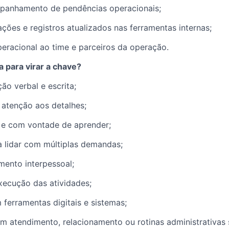
panhamento de pendências operacionais;
ções e registros atualizados nas ferramentas internas;
eracional ao time e parceiros da operação.
 para virar a chave?
o verbal e escrita;
 atenção aos detalhes;
o e com vontade de aprender;
a lidar com múltiplas demandas;
mento interpessoal;
xecução das atividades;
 ferramentas digitais e sistemas;
m atendimento, relacionamento ou rotinas administrativas