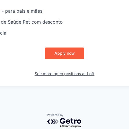
 - para pais e mães
 de Saúde Pet com desconto
cial
Apply now
See more open positions at
Loft
Powered by Getro.com