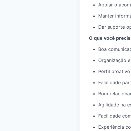
Apoiar o acom
Manter informa
Dar suporte op
O que você precisa
Boa comunicaçã
Organização e
Perfil proativ
Facilidade par
Bom relaciona
Agilidade na e
Facilidade com
Experiência co