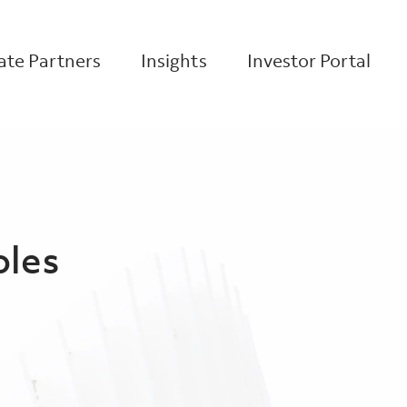
te Partners
Insights
Investor Portal
oles