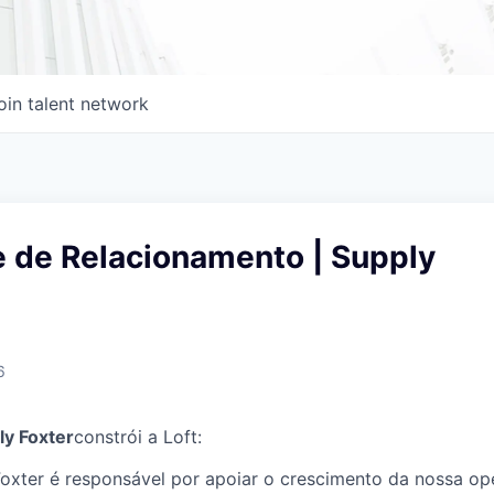
oin talent network
e de Relacionamento | Supply
6
ly Foxter
constrói a Loft:
oxter é responsável por apoiar o crescimento da nossa ope