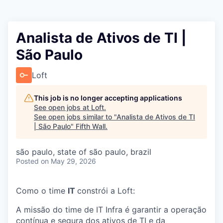
Analista de Ativos de TI |
São Paulo
Loft
This job is no longer accepting applications
See open jobs at
Loft
.
See open jobs similar to "
Analista de Ativos de TI
| São Paulo
"
Fifth Wall
.
são paulo, state of são paulo, brazil
Posted
on May 29, 2026
Como o time
IT
constrói a Loft:
A missão do time de IT Infra é garantir a operação
contínua e segura dos ativos de TI e da