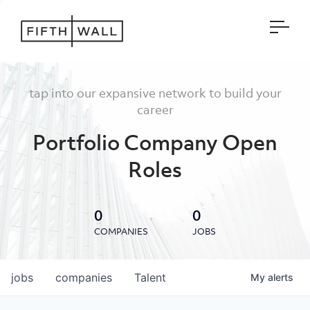
Open
tap into our expansive network to build your
career
Portfolio Company Open
Roles
0
0
COMPANIES
JOBS
jobs
companies
Talent
My
alerts