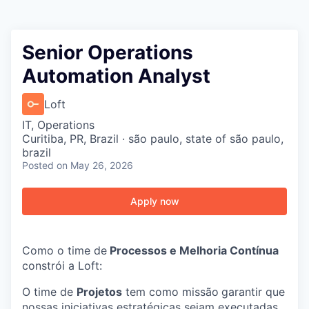
Senior Operations
Automation Analyst
Loft
IT, Operations
Curitiba, PR, Brazil · são paulo, state of são paulo,
brazil
Posted
on May 26, 2026
Apply now
Como o time de
Processos e Melhoria Contínua
constrói a Loft:
O time de
Projetos
tem como missão
garantir que
nossas iniciativas estratégicas sejam executadas