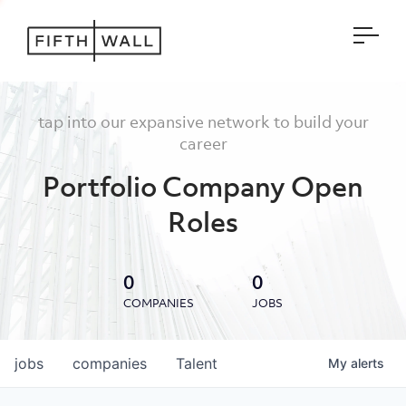
Open
tap into our expansive network to build your
career
Portfolio Company Open
Roles
0
0
COMPANIES
JOBS
jobs
companies
Talent
My
alerts