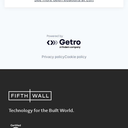
Powered by Getro.com
Privacy policy
Cookie policy
Technology for the Built World.