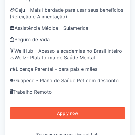
💳Caju - Mais liberdade para usar seus benefícios
(Refeição e Alimentação)
🏥Assistência Médica - Sulamerica
🦺Seguro de Vida
🏋️WellHub - Acesso a academias no Brasil inteiro
🧘Wellz- Plataforma de Saúde Mental
👪Licença Parental - para pais e mães
🐕Guapeco - Plano de Saúde Pet com desconto
🖥️Trabalho Remoto
Apply now
See more open positions at
Loft