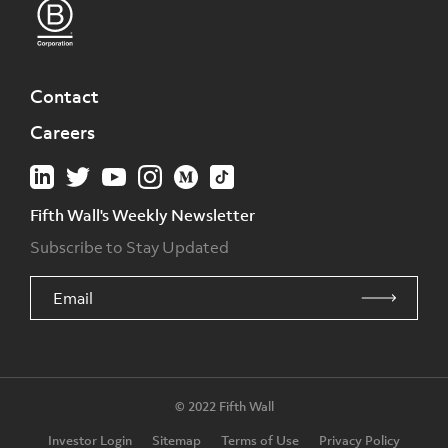
Contact
Careers
Fifth Wall's Weekly Newsletter
Subscribe to Stay Updated
© 2022 Fifth Wall
Investor Login
Sitemap
Terms of Use
Privacy Policy