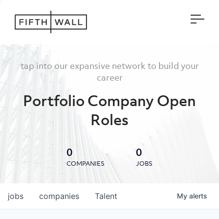
Open
tap into our expansive network to build your
career
Portfolio Company Open
Roles
0
0
COMPANIES
JOBS
jobs
companies
Talent
My
alerts