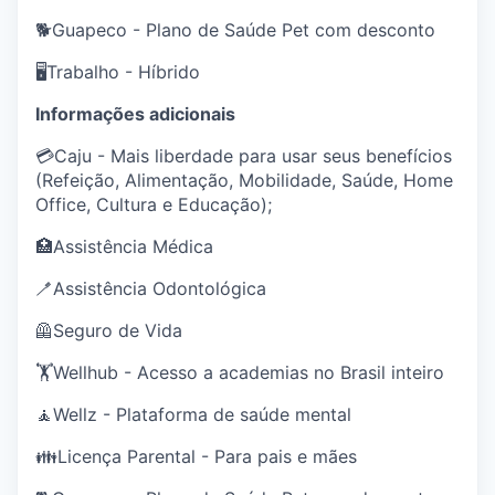
🐕Guapeco - Plano de Saúde Pet com desconto
🖥️Trabalho - Híbrido
Informações adicionais
💳Caju - Mais liberdade para usar seus benefícios
(Refeição, Alimentação, Mobilidade, Saúde, Home
Office, Cultura e Educação);
🏥Assistência Médica
🪥Assistência Odontológica
🦺Seguro de Vida
🏋️Wellhub - Acesso a academias no Brasil inteiro
🧘Wellz - Plataforma de saúde mental
👪Licença Parental - Para pais e mães