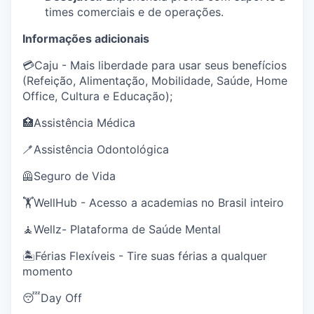
times comerciais e de operações.
Informações adicionais
💳Caju - Mais liberdade para usar seus benefícios
(Refeição, Alimentação, Mobilidade, Saúde, Home
Office, Cultura e Educação);
🏥Assistência Médica
🪥Assistência Odontológica
🦺Seguro de Vida
🏋️WellHub - Acesso a academias no Brasil inteiro
🧘Wellz- Plataforma de Saúde Mental
🏝️Férias Flexíveis - Tire suas férias a qualquer
momento
😴Day Off