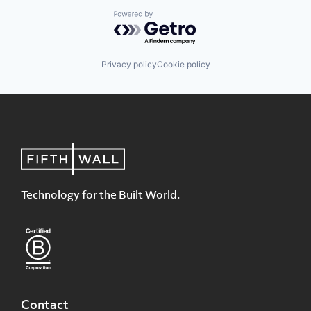
Powered by Getro.com
Privacy policy
Cookie policy
Technology for the Built World.
Contact