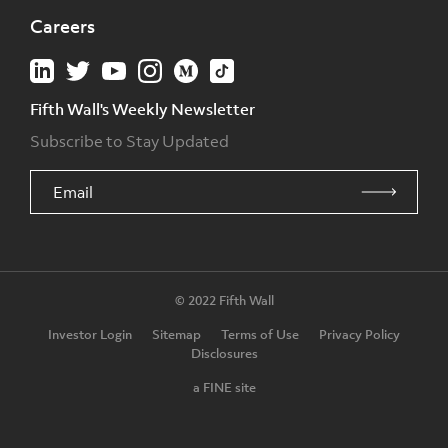
Careers
Fifth Wall's Weekly Newsletter
Subscribe to Stay Updated
© 2022 Fifth Wall
Investor Login
Sitemap
Terms of Use
Privacy Policy
Disclosures
a FINE site