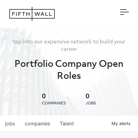
Open
tap into our expansive network to build your
career
Portfolio Company Open
Roles
0
0
COMPANIES
JOBS
jobs
companies
Talent
My
alerts