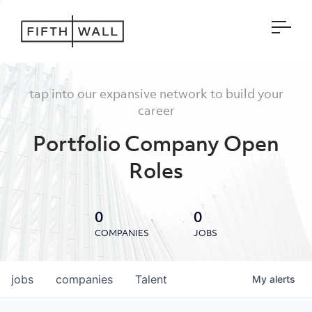
Open
tap into our expansive network to build your
career
Portfolio Company Open
Roles
0
0
COMPANIES
JOBS
jobs
companies
Talent
My
alerts