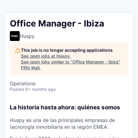
Office Manager - Ibiza
Huspy
This job is no longer accepting applications
See open jobs at
Huspy
.
See open jobs similar to "
Office Manager - Ibiza
"
Fifth Wall
.
Operations
Posted
6+ months ago
La historia hasta ahora: quiénes somos
Huspy es una de las principales empresas de
tecnología inmobiliaria en la región EMEA.