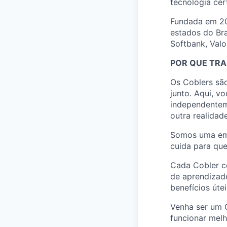
tecnologia cer
Fundada em 20
estados do Br
Softbank, Valo
POR QUE TRA
Os Coblers são
junto. Aqui, vo
independenteme
outra realidade
Somos uma empr
cuida para qu
Cada Cobler c
de aprendizad
benefícios úte
Venha ser um 
funcionar melh