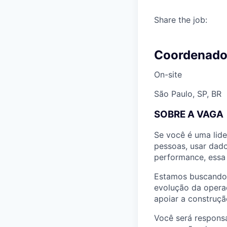
Share the job:
Coordenado
On-site
São Paulo, SP, BR
SOBRE A VAGA
Se você é uma lide
pessoas, usar dado
performance, essa
Estamos buscando
evolução da operaç
apoiar a construçã
Você será responsá