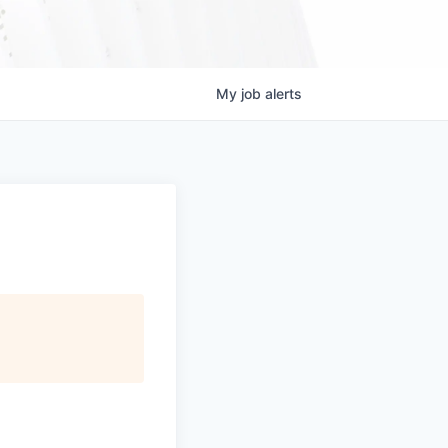
My
job
alerts