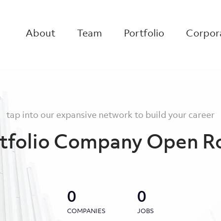
About
Team
Portfolio
Corpora
tap into our expansive network to build your career
tfolio Company Open R
0
0
COMPANIES
JOBS