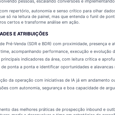
volvendo pessoas, escalando conversões e implementando 
om repertório, autonomia e senso crítico para olhar dado
ue só na leitura de painel, mas que entenda o funil de pont
os certos e transforme análise em ação.
ADES E ATRIBUIÇÕES
e de Pré-Venda (SDR e BDR) com proximidade, presença e a
 time, acompanhando performance, execução e evolução d
 principais indicadores da área, com leitura crítica e apro
il de ponta a ponta e identificar oportunidades e alavancas 
lução da operação com iniciativas de IA já em andamento 
isões com autonomia, segurança e boa capacidade de arg
mento das melhores práticas de prospecção inbound e out