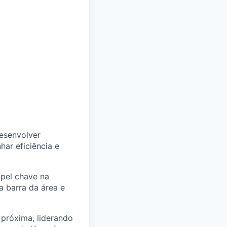
esenvolver
har eficiência e
pel chave na
a barra da área e
 próxima, liderando