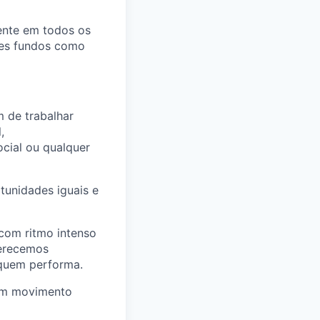
ente em todos os
des fundos como
m de trabalhar
,
ocial ou qualquer
tunidades iguais e
com ritmo intenso
ferecemos
 quem performa.
 em movimento