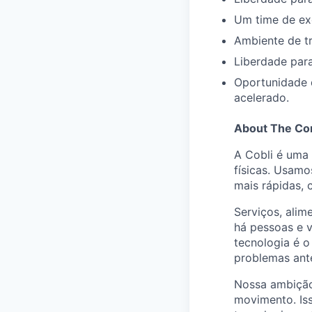
Um time de exc
Ambiente de tr
Liberdade par
Oportunidade 
acelerado.
About The C
A Cobli é uma 
físicas. Usamo
mais rápidas, 
Serviços, ali
há pessoas e v
tecnologia é o
problemas ant
Nossa ambição
movimento. Is