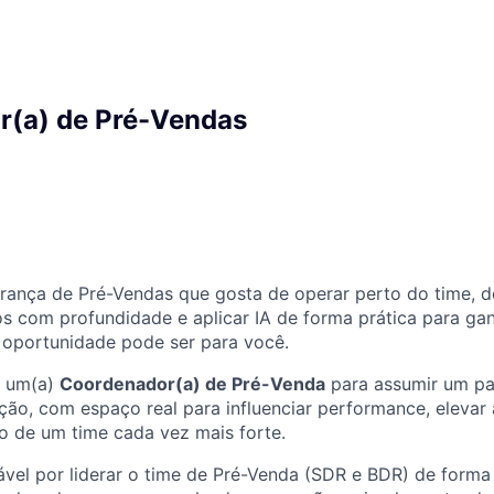
r(a) de Pré-Vendas
rança de Pré-Vendas que gosta de operar perto do time, d
s com profundidade e aplicar IA de forma prática para gan
 oportunidade pode ser para você.
 um(a)
Coordenador(a) de Pré-Venda
para assumir um pa
ão, com espaço real para influenciar performance, elevar 
o de um time cada vez mais forte.
vel por liderar o time de Pré-Venda (SDR e BDR) de forma