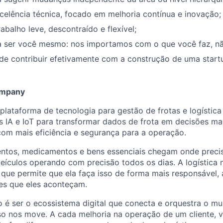
elência técnica, focado em melhoria contínua e inovação;
abalho leve, descontraído e flexível;
a ser você mesmo: nos importamos com o que você faz, n
de contribuir efetivamente com a construção de uma star
ompany
plataforma de tecnologia para gestão de frotas e logístic
s IA e IoT para transformar dados de frota em decisões mai
com mais eficiência e segurança para a operação.
mentos, medicamentos e bens essenciais chegam onde prec
eículos operando com precisão todos os dias. A logística 
 que permite que ela faça isso de forma mais responsável,
es que eles aconteçam.
 é ser o ecossistema digital que conecta e orquestra o m
so nos move. A cada melhoria na operação de um cliente, 