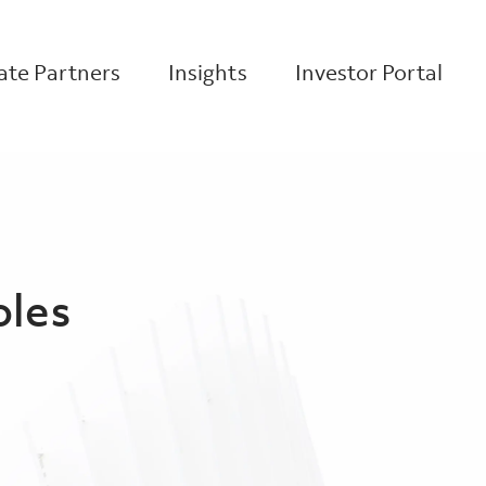
te Partners
Insights
Investor Portal
oles